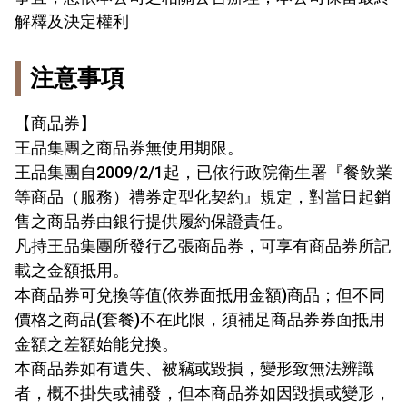
解釋及決定權利
注意事項
【商品券】
王品集團之商品券無使用期限。
王品集團自2009/2/1起，已依行政院衛生署『餐飲業
等商品（服務）禮券定型化契約』規定，對當日起銷
售之商品券由銀行提供履約保證責任。
凡持王品集團所發行乙張商品券，可享有商品券所記
載之金額抵用。
本商品券可兌換等值(依券面抵用金額)商品；但不同
價格之商品(套餐)不在此限，須補足商品券券面抵用
金額之差額始能兌換。
本商品券如有遺失、被竊或毀損，變形致無法辨識
者，概不掛失或補發，但本商品券如因毀損或變形，