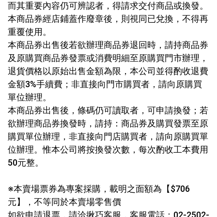
而其重要內容仍可辨認者，得請求交付商品或換發。
本商品券經店鋪蓋作廢章後，則視同已兌換，不得再
重覆使用。
本商品券出售後若欲辦理商品券退回時，請持商品券
及原購買商品券發票或消費明細至原購買門市辦理，
退貨價格以原始出售金額為限，本公司並得酌收退費
金額3%手續費；非直接向門市購買者，請向原購買
單位辦理。
本商品券出售後，條碼仍可讀取者，可申請換發；若
欲辦理商品券換發時，請持：商品券及購買發票至原
購買單位辦理，非直接向門店購買者，請向原購買單
位辦理。惟本公司將按換發次數，每次酌收工本費用
50元整。
※本賣場票券為專案採購，載明之面額為【$706
元】，不等同於本賣場零售價
如欲申請退票，請洽揪巧客服，客服電話：02-2502-