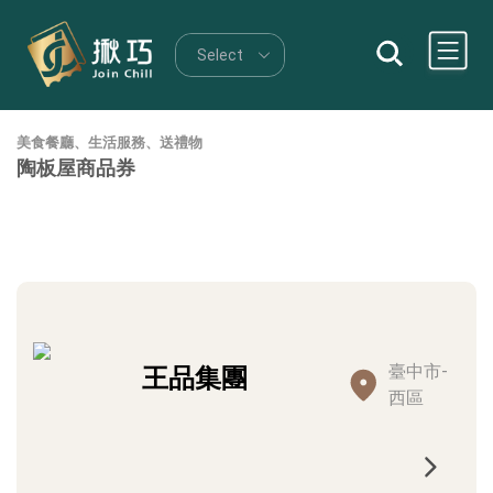
美食餐廳、生活服務、送禮物
陶板屋商品券
臺中市-
王品集團
西區