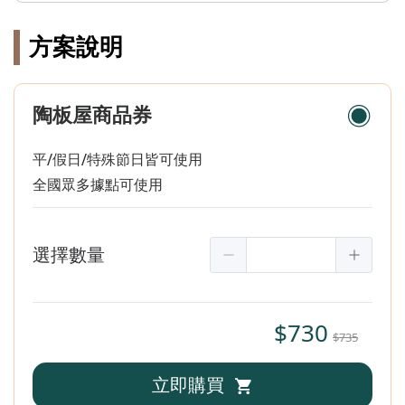
方案說明
陶板屋商品券
平/假日/特殊節日皆可使用
全國眾多據點可使用
選擇數量
$730
$735
立即購買