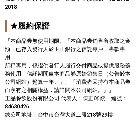
2018
★履約保證
『本商品券無使用期限。「本商品券銷售所收取之金
額，已存入發行人於玉山銀行之信託專戶，專款專
用；
所稱專用，係指供發行人履行交付商品或提供服務義
務使用。信託期間自本商品券原始銷售日（公告於本
公司網站）起算一年。」、「消費者因持有本商品券
而享有之相關權益，請詳閱本公司網站。」』
王品餐飲股份有限公司 代表人：陳正輝 統一編號：
84630426
總公司地址：台中市台灣大道二段218號29樓