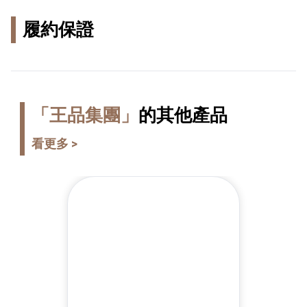
履約保證
「王品集團」
的其他產品
看更多 >