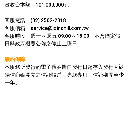
實收資本額：101,000,000元
客服電話：(02) 2502-2018
客服信箱：service@joinchill.com.tw
客服時段：週一 ~ 週五 09:00 ~ 18:00，不含國定假
日與政府機關公佈之停止上班日
履約保障
本服務所發行的電子禮券皆自發行日起存入發行人於
陽信商銀開
立之信託帳戶，專款專用，信託期間至少
一年。