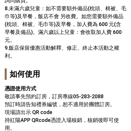
詢問購買。
8.未滿六歲兒童：如不需要額外備品(枕頭、棉被、毛
巾等)及早餐，飯店不會 另收費。如您需要額外備品
(枕頭、棉被、毛巾等)及早餐，加人費為 600 元(含
早餐及備品)。滿六歲以上兒童：會收取加人費 600
元。
9.飯店保留優惠活動解釋、修正、終止本活動之權
利。
如何使用
憑證使用方式
敬請事先預約訂房，訂房專線
05-283-2088
預訂時請告知禮券編號，恕不適用於團體訂房。
現場請出示 QR code
持紅陽APP QRcode憑證入場核銷，核銷後即可使
用。