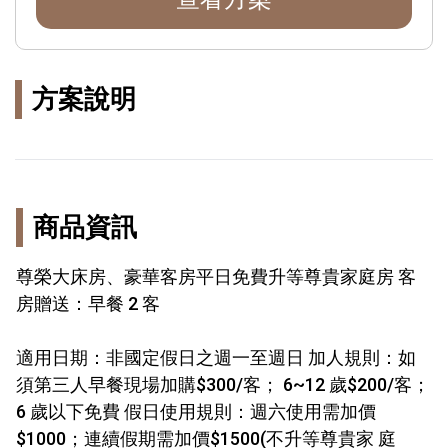
方案說明
商品資訊
尊榮大床房、豪華客房平日免費升等尊貴家庭房 客
房贈送：早餐 2 客
適用日期：非國定假日之週一至週日 加人規則：如
須第三人早餐現場加購$300/客； 6~12 歲$200/客；
6 歲以下免費 假日使用規則：週六使用需加價
$1000；連續假期需加價$1500(不升等尊貴家 庭