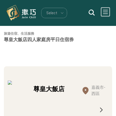
旅遊住宿、生活服務
尊皇大飯店四人家庭房平日住宿券
嘉義市-
尊皇大飯店
西區