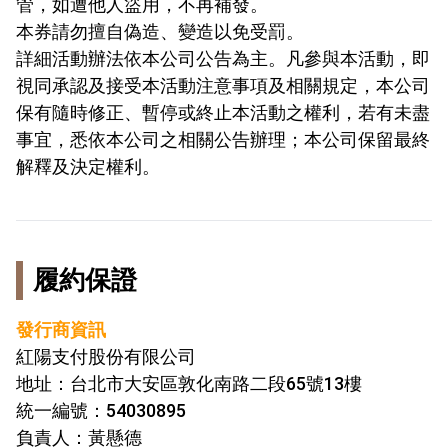
管，如遭他人盜用，不再補發。
本券請勿擅自偽造、變造以免受罰。
詳細活動辦法依本公司公告為主。凡參與本活動，即
視同承認及接受本活動注意事項及相關規定，本公司
保有隨時修正、暫停或終止本活動之權利，若有未盡
事宜，悉依本公司之相關公告辦理；本公司保留最終
解釋及決定權利。
履約保證
發行商資訊
紅陽支付股份有限公司
地址：台北市大安區敦化南路二段65號13樓
統一編號：54030895
負責人：黃懸德