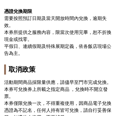
憑證兌換期限
需要按照預訂日期及當天開放時間內兌換，逾期失
效。
本券所提供之服務內容，限當次使用完畢，恕不折換
現金或找零。
平假日、連續假期及特殊展期定義，依各飯店現場公
告為主。
取消政策
活動期間商品採限量供應，請儘早至門市完成兌換。
本券可兌換券上所載之指定商品 ，兌換時不開立發
票。
本券僅限兌換一次，不得重複使用，因商品電子兌換
憑證為不記名，任何人持有皆可兌換，請自行妥善保