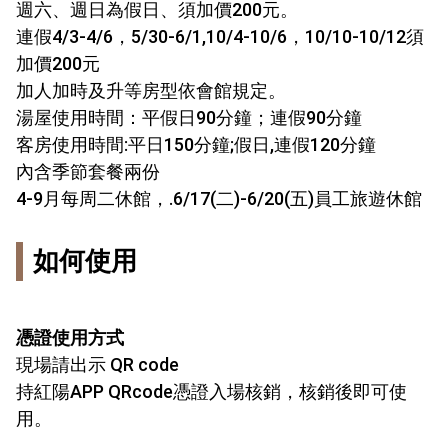
週六、週日為假日、須加價200元。
連假4/3-4/6，5/30-6/1,10/4-10/6，10/10-10/12須
加價200元
加人加時及升等房型依會館規定。
湯屋使用時間：平假日90分鐘；連假90分鐘
客房使用時間:平日150分鐘;假日,連假120分鐘
內含季節套餐兩份
4-9月每周二休館，.6/17(二)-6/20(五)員工旅遊休館
如何使用
憑證使用方式
現場請出示 QR code
持紅陽APP QRcode憑證入場核銷，核銷後即可使
用。