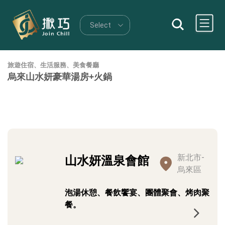
旅遊住宿、生活服務、美食餐廳
烏來山水妍豪華湯房+火鍋
新北市-
山水妍溫泉會館
烏來區
泡湯休憩、餐飲饗宴、團體聚會、烤肉聚
餐。