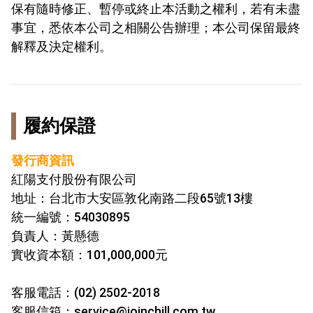
保有隨時修正、暫停或終止本活動之權利，若有未盡
事宜，悉依本公司之相關公告辦理；本公司保留最終
解釋及決定權利。
履約保證
發行商資訊
紅陽支付股份有限公司
地址：台北市大安區敦化南路二段65號13樓
統一編號：54030895
負責人：黃懸德
實收資本額：101,000,000元
客服電話：(02) 2502-2018
客服信箱：service@joinchill.com.tw