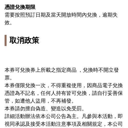
憑證兌換期限
需要按照預訂日期及當天開放時間內兌換，逾期失
效。
取消政策
本券可兌換券上所載之指定商品 ，兌換時不開立發
票。
本券僅限兌換一次，不得重複使用，因商品電子兌換
憑證為不記名，任何人持有皆可兌換，請自行妥善保
管，如遭他人盜用，不再補發。
本券請勿擅自偽造、變造以免受罰。
詳細活動辦法依本公司公告為主。凡參與本活動，即
視同承認及接受本活動注意事項及相關規定，本公司