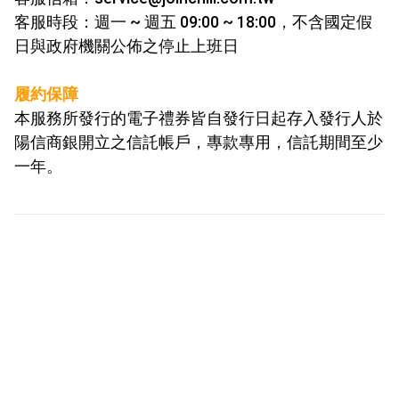
客服時段：週一 ~ 週五 09:00 ~ 18:00，不含國定假
日與政府機關公佈之停止上班日
履約保障
本服務所發行的電子禮券皆自發行日起存入發行人於
陽信商銀開
立之信託帳戶，專款專用，信託期間至少
一年。