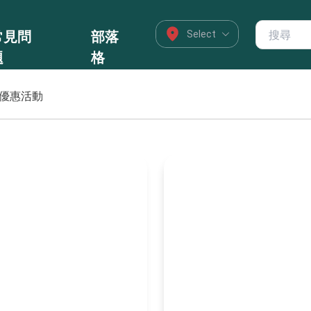
常見問
部落
題
格
優惠活動