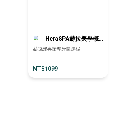
HeraSPA赫拉美學概
念館
赫拉經典按摩身體課程
NT$1099