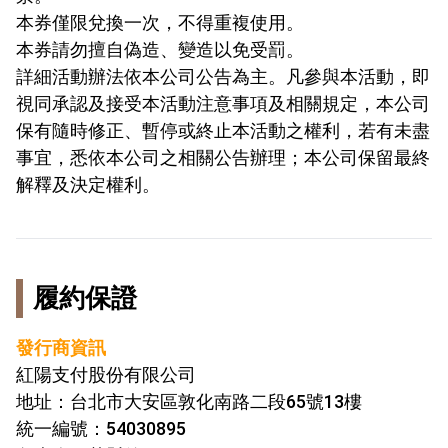
本券僅限兌換一次，不得重複使用。
本券請勿擅自偽造、變造以免受罰。
詳細活動辦法依本公司公告為主。凡參與本活動，即
視同承認及接受本活動注意事項及相關規定，本公司
保有隨時修正、暫停或終止本活動之權利，若有未盡
事宜，悉依本公司之相關公告辦理；本公司保留最終
解釋及決定權利。
履約保證
發行商資訊
紅陽支付股份有限公司
地址：台北市大安區敦化南路二段65號13樓
統一編號：54030895