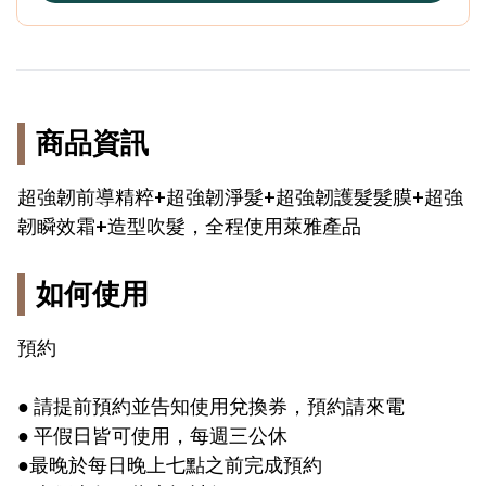
商品資訊
超強韌前導精粹+超強韌淨髮+超強韌護髮髮膜+超強
韌瞬效霜+造型吹髮，全程使用萊雅產品
如何使用
預約
● 請提前預約並告知使用兌換券，預約請來電
● 平假日皆可使用，每週三公休
●最晚於每日晚上七點之前完成預約