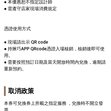
● 本優惠恕不指定設計師
● 需遵守店家現場消費規定
憑證使用方式
● 現場請出示 QR code
● 持揪巧APP QRcode憑證入場核銷，核銷後即可使
用。
● 需要按照預訂日期及當天開放時間內兌換，逾期請
重新預約。
取消政策
本券可兌換券上所載之指定服務 ，兌換時不開立發
票。