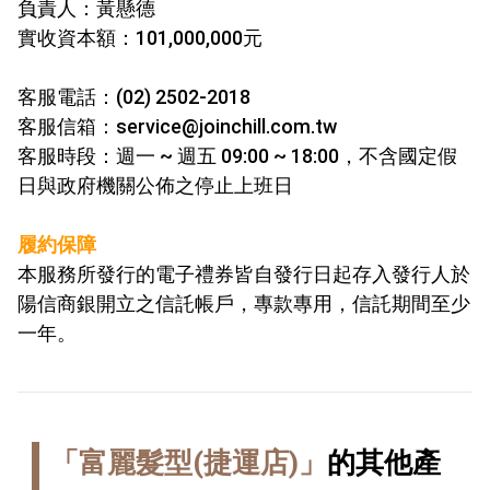
負責人：黃懸德
實收資本額：101,000,000元
客服電話：(02) 2502-2018
客服信箱：service@joinchill.com.tw
客服時段：週一 ~ 週五 09:00 ~ 18:00，不含國定假
日與政府機關公佈之停止上班日
履約保障
本服務所發行的電子禮券皆自發行日起存入發行人於
陽信商銀開
立之信託帳戶，專款專用，信託期間至少
一年。
「富麗髮型(捷運店)」
的其他產