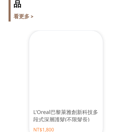
品
看更多 >
L'Oreal巴黎萊雅創新科技多
段式深層護髮(不限髮長)
NT$1,800