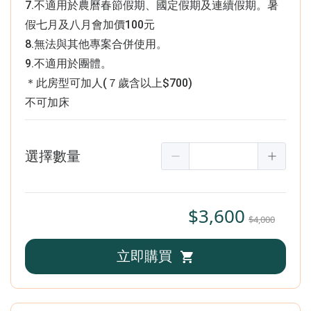
7.不適用於農曆春節假期、國定假期及連續假期。暑
假七月及八月會加價100元
8.無法與其他專案合併使用。
9.不適用於團體。
＊此房型可加人(７歲含以上$700)
不可加床
選擇數量
$3,600
$4,000
立即購買