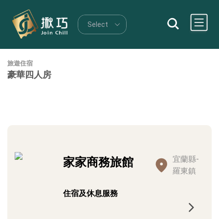
旅遊住宿
豪華四人房
宜蘭縣-
家家商務旅館
羅東鎮
住宿及休息服務