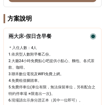
方案說明
兩大床-假日含早餐
＊入住人數：4人
1.依房型人數附早餐乙份。
2.大廳24小時免費點心吧提供小點心、麵包、各式茶
飲、咖啡。
3.聯禾數位電視及WIFI免費上網。
4.免費租借腳踏車。
5.免費停車位(車位有限，無法保留車位，另有配合之
特約停車場 ※限進出一次)。
6.現場請出示身分證正本（其中一位即可）。