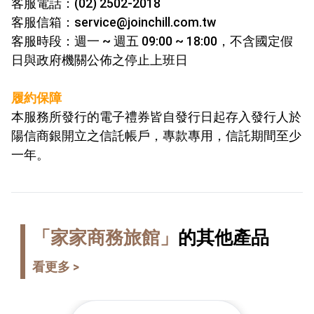
客服電話：(02) 2502-2018
客服信箱：service@joinchill.com.tw
客服時段：週一 ~ 週五 09:00 ~ 18:00，不含國定假
日與政府機關公佈之停止上班日
履約保障
本服務所發行的電子禮券皆自發行日起存入發行人於
陽信商銀開
立之信託帳戶，專款專用，信託期間至少
一年。
「家家商務旅館」
的其他產品
看更多 >