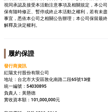
視同承認及接受本活動注意事項及相關規定，本公司
保有隨時修正、暫停或終止本活動之權利，若有未盡
事宜，悉依本公司之相關公告辦理；本公司保留最終
解釋及決定權利。
履約保證
發行商資訊
紅陽支付股份有限公司
地址：台北市大安區敦化南路二段65號13樓
統一編號：54030895
負責人：黃懸德
實收資本額：101,000,000元