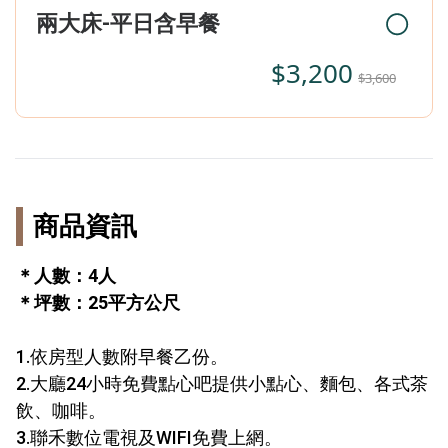
兩大床-平日含早餐
$3,200
$3,600
商品資訊
＊人數：4人
＊坪數：25平方公尺
1.依房型人數附早餐乙份。
2.大廳24小時免費點心吧提供小點心、麵包、各式茶
飲、咖啡。
3.聯禾數位電視及WIFI免費上網。