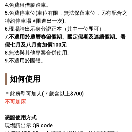
4.免費租借腳踏車。
5.免費停車位(車位有限，無法保留車位，另有配合之
特約停車場 ※限進出一次)。
6.現場請出示身分證正本（其中一位即可）。
7.
不適用於農曆春節假期、國定假期及連續假期。暑
假七月及八月會加價100元
8.無法與其他專案合併使用。
9.不適用於團體。
如何使用
＊此房型可加人(７歲含以上$700)
不可加床
憑證使用方式
現場請出示 QR code