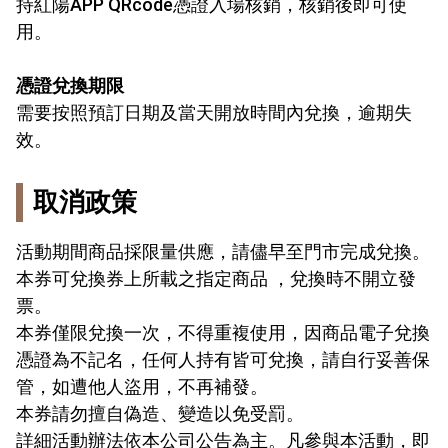
持紅陽APP QRcode憑證入場核銷，核銷後即可使
用。
憑證兌換期限
需要按照預訂日期及當天開放時間內兌換，逾期失
效。
取消政策
活動期間商品採限量供應，請儘早至門市完成兌換。
本券可兌換券上所載之指定商品 ，兌換時不開立發
票。
本券僅限兌換一次，不得重複使用，因商品電子兌換
憑證為不記名，任何人持有皆可兌換，請自行妥善保
管，如遭他人盜用，不再補發。
本券請勿擅自偽造、變造以免受罰。
詳細活動辦法依本公司公告為主。凡參與本活動，即