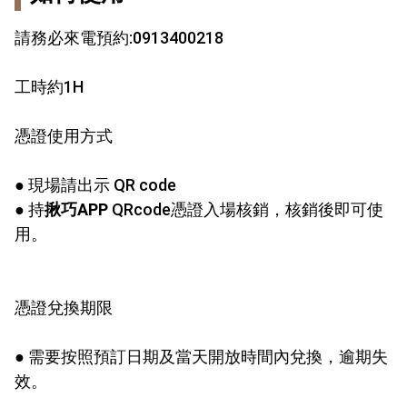
請務必來電預約:0913400218
工時約1H
憑證使用方式
● 現場請出示 QR code
● 持
揪巧APP
QRcode憑證入場核銷，核銷後即可使
用。
憑證兌換期限
● 需要按照預訂日期及當天開放時間內兌換，逾期失
效。