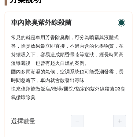
車內除臭紫外線殺菌
常見的就是車用芳香除臭劑，可分為噴霧與液體式
等，除臭效果最立即直接，不過內含的化學物質，在
持續吸入下，容易造成頭昏暈眩等症狀，經長時間高
溫曝曬後，也曾有起火自燃的案例。
國內多雨潮濕的氣候，空調系統也可能受潮發霉，長
時間忽略下，車內就會散發出霉味
快來偉翔施做飯店/機場/醫院/指定的紫外線殺菌O3臭
氧循環除臭
選擇數量