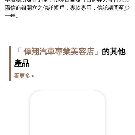
陽信商銀開
立之信託帳戶，專款專用，信託期間至少
一年。
「 偉翔汽車專業美容店」
的其他
產品
看更多 >