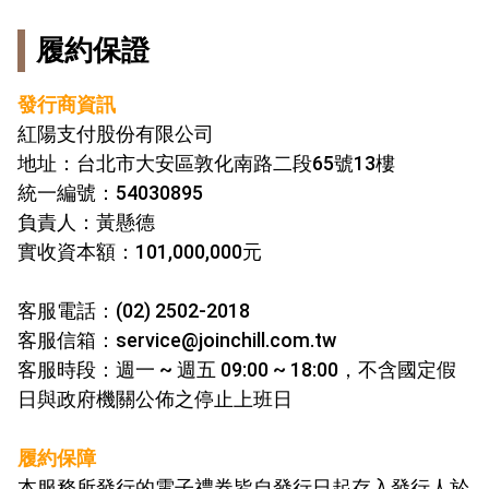
履約保證
發行商資訊
紅陽支付股份有限公司
地址：台北市大安區敦化南路二段65號13樓
統一編號：54030895
負責人：黃懸德
實收資本額：101,000,000元
客服電話：(02) 2502-2018
客服信箱：service@joinchill.com.tw
客服時段：週一 ~ 週五 09:00 ~ 18:00，不含國定假
日與政府機關公佈之停止上班日
履約保障
本服務所發行的電子禮券皆自發行日起存入發行人於