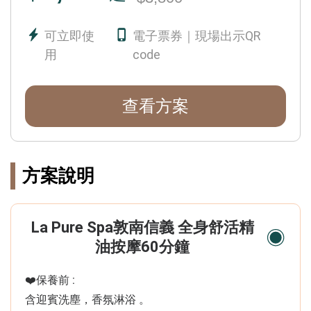
可立即使
電子票券｜現場出示QR
用
code
查看方案
方案說明
La Pure Spa敦南信義 全身舒活精
油按摩60分鐘
❤️保養前 :
含迎賓洗塵，香氛淋浴 。