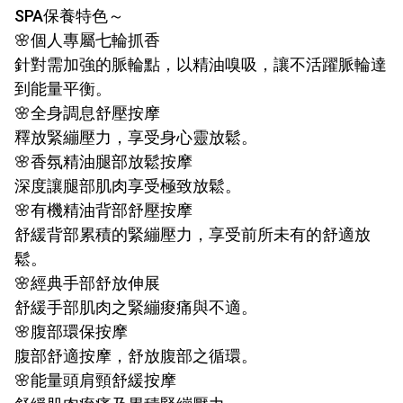
SPA保養特色～
🌸個人專屬七輪抓香
針對需加強的脈輪點，以精油嗅吸，讓不活躍脈輪達
到能量平衡。
🌸全身調息舒壓按摩
釋放緊繃壓力，享受身心靈放鬆。
🌸香氛精油腿部放鬆按摩
深度讓腿部肌肉享受極致放鬆。
🌸有機精油背部舒壓按摩
舒緩背部累積的緊繃壓力，享受前所未有的舒適放
鬆。
🌸經典手部舒放伸展
舒緩手部肌肉之緊繃痠痛與不適。
🌸腹部環保按摩
腹部舒適按摩，舒放腹部之循環。
🌸能量頭肩頸舒緩按摩