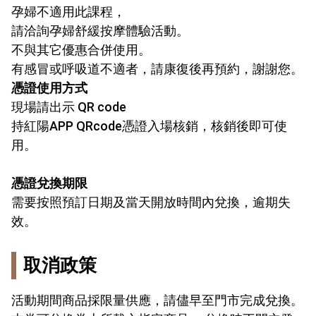
孕婦不適用此課程，
請洽詢孕婦舒緩按摩體驗活動。
不與其它優惠合併使用。
有感冒或呼吸道不適者，請康復後再預約，謝謝您。
憑證使用方式
現場請出示 QR code
持紅陽APP QRcode憑證入場核銷，核銷後即可使
用。
憑證兌換期限
需要按照預訂日期及當天開放時間內兌換，逾期失
效。
取消政策
活動期間商品採限量供應，請儘早至門市完成兌換。