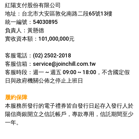
紅陽支付股份有限公司
地址：台北市大安區敦化南路二段65號13樓
統一編號：54030895
負責人：黃懸德
實收資本額：101,000,000元
客服電話：(02) 2502-2018
客服信箱：service@joinchill.com.tw
客服時段：週一 ~ 週五 09:00 ~ 18:00，不含國定假
日與政府機關公佈之停止上班日
履約保障
本服務所發行的電子禮券皆自發行日起存入發行人於
陽信商銀開
立之信託帳戶，專款專用，信託期間至少
一年。