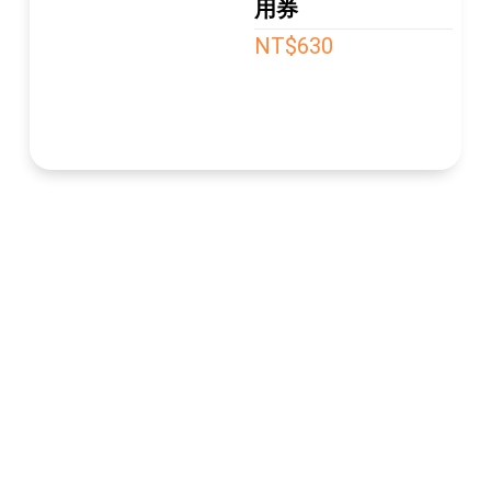
用券
NT$630