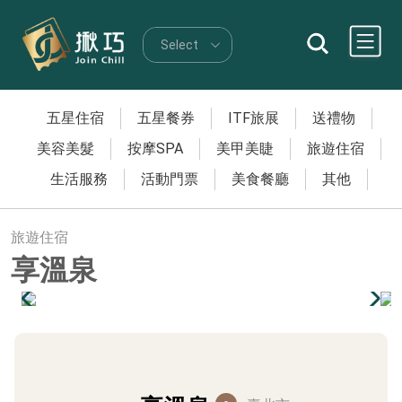
五星住宿
五星餐券
ITF旅展
送禮物
美容美髮
按摩SPA
美甲美睫
旅遊住宿
生活服務
活動門票
美食餐廳
其他
旅遊住宿
享溫泉