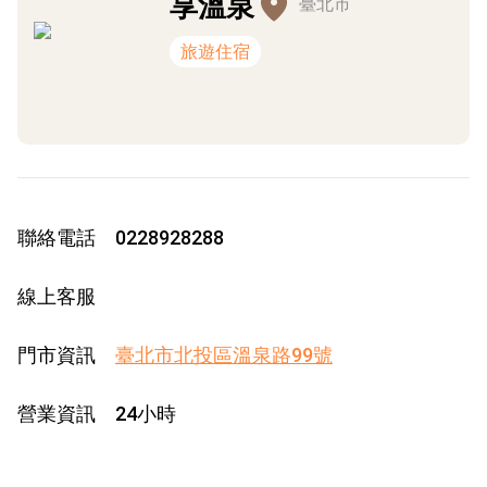
享溫泉
臺北市
旅遊住宿
聯絡電話
0228928288
線上客服
門市資訊
臺北市北投區溫泉路99號
營業資訊
24小時