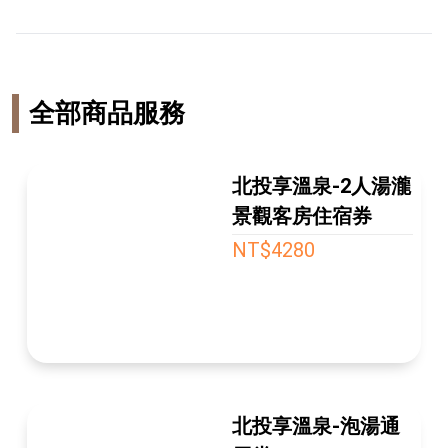
全部商品服務
北投享溫泉-2人湯瀧
景觀客房住宿券
NT$4280
北投享溫泉-泡湯通