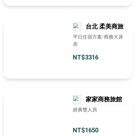
台北 柔美商旅
平日住宿方案-商務大床
房
NT$3316
家家商務旅館
經典雙人房
NT$1650