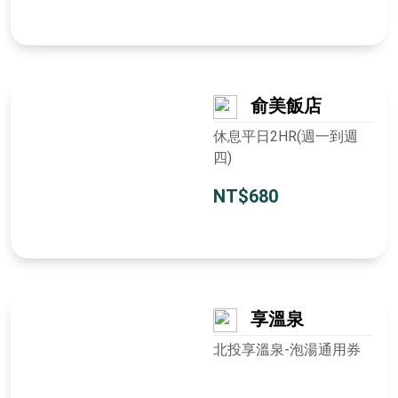
俞美飯店
休息平日2HR(週一到週
四)
NT$680
享溫泉
北投享溫泉-泡湯通用券