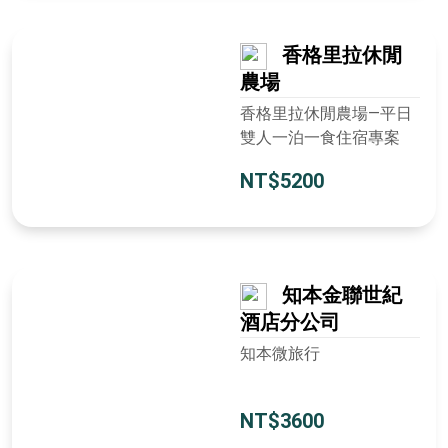
香格里拉休閒
農場
香格里拉休閒農場―平日
雙人一泊一食住宿專案
NT$5200
知本金聯世紀
酒店分公司
知本微旅行
NT$3600