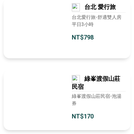
台北 愛行旅
台北愛行旅-舒適雙人房
平日3小時
NT$798
綠峯渡假山莊
民宿
綠峯渡假山莊民宿-泡湯
券
NT$170