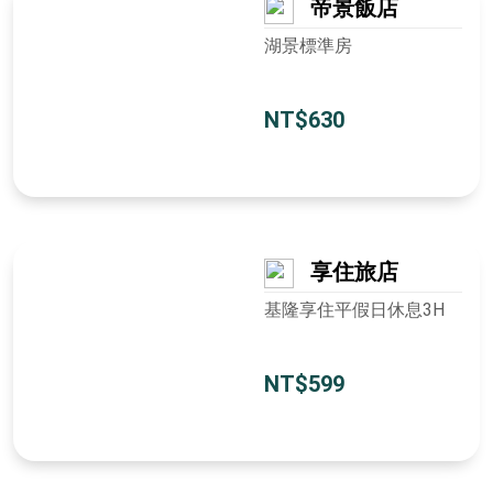
帝景飯店
湖景標準房
NT$630
享住旅店
基隆享住平假日休息3H
NT$599