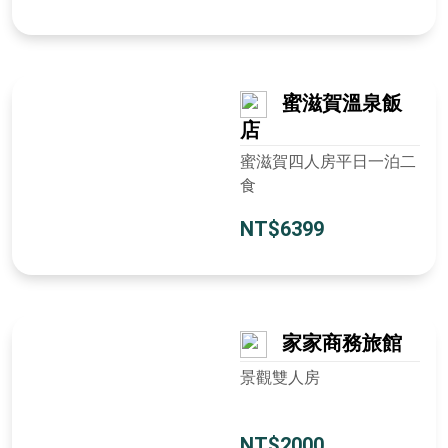
蜜滋賀溫泉飯
店
蜜滋賀四人房平日一泊二
食
NT$6399
家家商務旅館
景觀雙人房
NT$2000