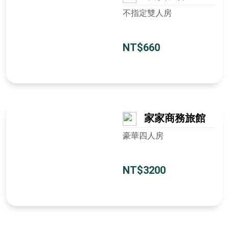
不指定雙人房
NT$660
家家商務旅館
豪華四人房
NT$3200