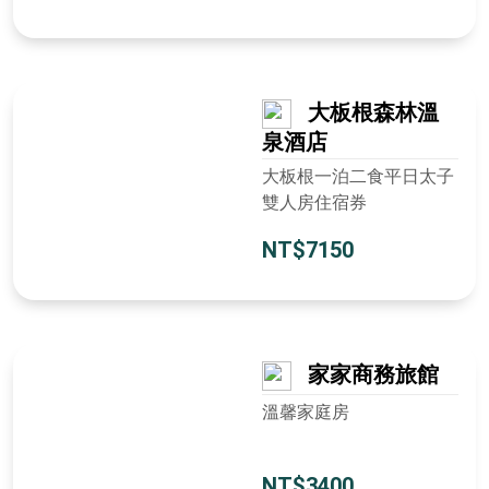
大板根森林溫
泉酒店
大板根一泊二食平日太子
雙人房住宿券
NT$7150
家家商務旅館
溫馨家庭房
NT$3400