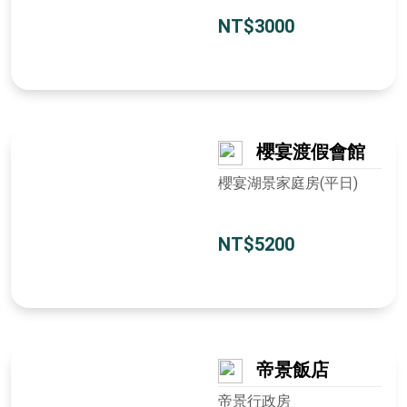
NT$3000
櫻宴渡假會館
櫻宴湖景家庭房(平日)
NT$5200
帝景飯店
帝景行政房