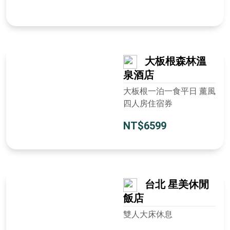
大板根森林溫
泉酒店
大板根一泊一食平日 薰風
四人房住宿券
NT$6599
台北 星美休閒
飯店
雙人大床休息