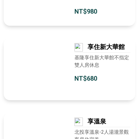
NT$980
享住新大華館
基隆享住新大華館不指定
雙人房休息
NT$680
享溫泉
北投享溫泉-2人湯瀧景觀