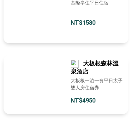
基隆享住平日住宿
NT$1580
大板根森林溫
泉酒店
大板根一泊一食平日太子
雙人房住宿券
NT$4950