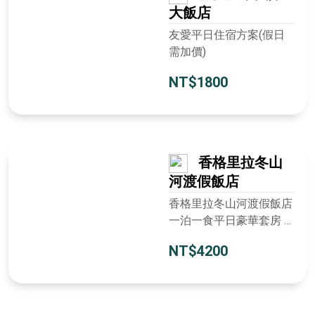
大飯店
友愛平日住宿方案(假日
需加價)
NT$1800
香格里拉冬山
河渡假飯店
香格里拉冬山河渡假飯店
一泊一食平日豪華套房 雙
人住宿券
NT$4200