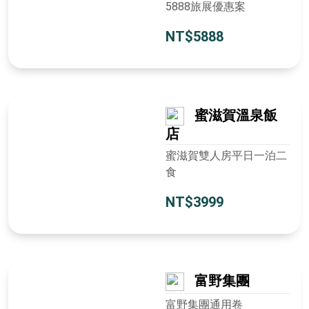
5888旅展優惠案
NT$5888
蜜滋賀溫泉飯
店
蜜滋賀雙人房平日一泊二
食
NT$3999
富野集團
富野集團通用卷