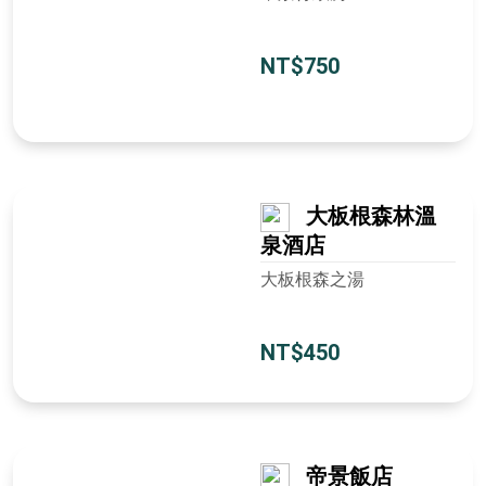
NT$750
大板根森林溫
泉酒店
大板根森之湯
NT$450
帝景飯店