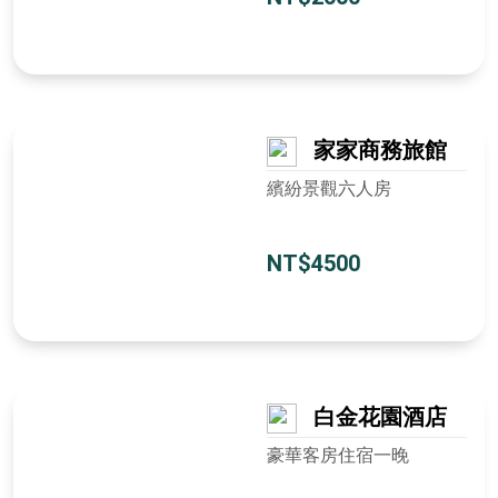
家家商務旅館
繽紛景觀六人房
NT$4500
白金花園酒店
豪華客房住宿一晚