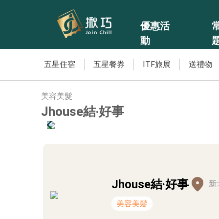
優惠活
動
五星住宿
五星餐券
ITF旅展
送禮物
美容美髮
Jhouse結‧好事
Jhouse結‧好事
新
美容美髮