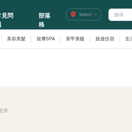
常見問
部落
題
格
美容美髮
按摩SPA
美甲美睫
旅遊住宿
生
北市