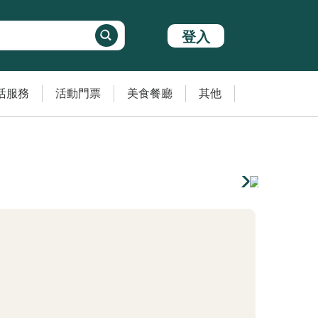
登入
活服務
活動門票
美食餐廳
其他