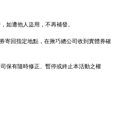
管，如遭他人盜用，不再補發。
票券寄回指定地點，在揪巧總公司收到實體券確
公司保有隨時修正、暫停或終止本活動之權