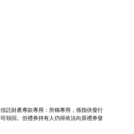
惟信託財產專款專用：所稱專用，係指供發行
公司領回。但禮券持有人仍得依法向原禮券發