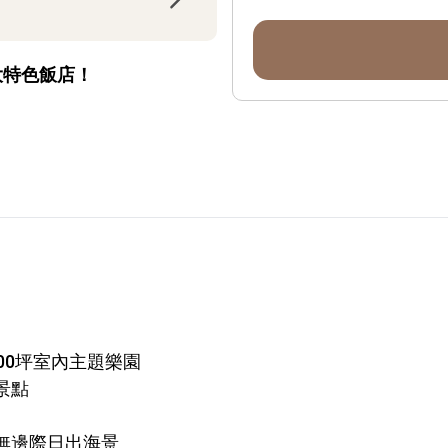
大特色飯店！
00坪室內主題樂園
景點
無邊際日出海景