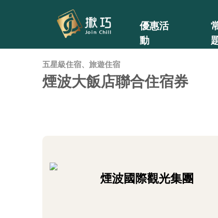
優惠活
動
五星級住宿、旅遊住宿
煙波大飯店聯合住宿券
煙波國際觀光集團